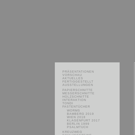
PRÄSENTATIONEN
VORSCHAU
AKTUELLES
FERTIGGESTELLT
AUSSTELLUNGEN
PAPIERSCHNITTE
MESSERSCHNITTE
HOLZSCHNITTE
INTERAKTION
TONDI
FASTENTÜCHER
WORMS
BAMBERG 2019
WIEN 2018
KLAGENFURT 2017
BERLIN 1999
PSALMTUCH
KREUZWEG