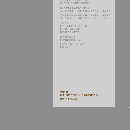
SCHLUSSSTEINE
KIRCHENFENSTER
INSTALLATIONEN
AUSSTELLUNGEN 1998 - 2009
AUSSTELLUNGEN 2010 - 2017
AUSSTELLUNGEN 2018 - 2020
TEXTE
PUBLIKATIONEN
BIOGRAPHIE
PORTRAITS
KONTAKT
IMPRESSUM
KOOPERATION
FILM
2019
KAISERDOM BAMBERG
90 PSALM